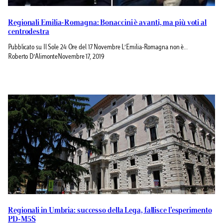
Regionali Emilia-Romagna: Bonaccini è avanti, ma più voti al
centrodestra
Pubblicato su Il Sole 24 Ore del 17 Novembre L’Emilia-Romagna non è…
Roberto D’Alimonte
Novembre 17, 2019
Regionali in Umbria: successo della Lega, fallisce l’esperimento
PD-M5S