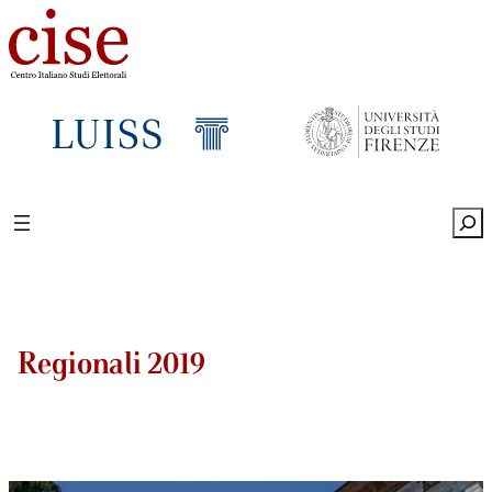
Sea
Regionali 2019