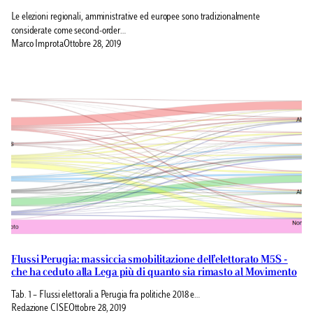
Le elezioni regionali, amministrative ed europee sono tradizionalmente
considerate come second-order…
Marco Improta
Ottobre 28, 2019
Flussi Perugia: massiccia smobilitazione dell’elettorato M5S -
che ha ceduto alla Lega più di quanto sia rimasto al Movimento
Tab. 1 – Flussi elettorali a Perugia fra politiche 2018 e…
Redazione CISE
Ottobre 28, 2019