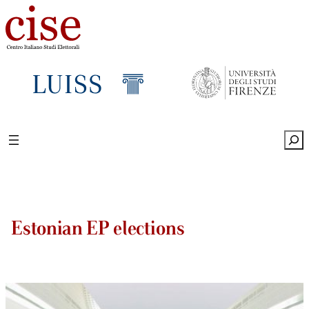
Sea
Estonian EP elections