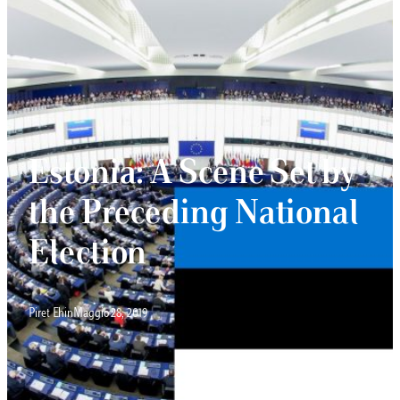
Estonia: A Scene Set by
the Preceding National
Election
Piret Ehin
Maggio 28, 2019