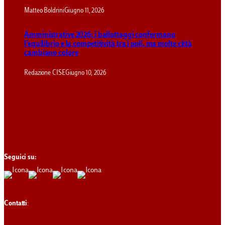
Matteo Boldrini
Giugno 11, 2026
Amministrative 2026: i ballottaggi confermano
l’equilibrio e la competitività tra i poli, ma molte città
cambiano colore
Redazione CISE
Giugno 10, 2026
Seguici su:
Contatti
: