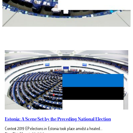
Estonia: A Scene Set by the Preceding National Election
Context 2019 EP elections in Estonia took place amidst a heated…