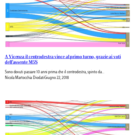
A Vicenza il centrodestra vince al primo turno, grazie ai voti
dell’assente M5S
Sono dovuti passare 10 anni prima che il centrodestra, spinto da…
Nicola Martocchia Diodati
Giugno 22, 2018