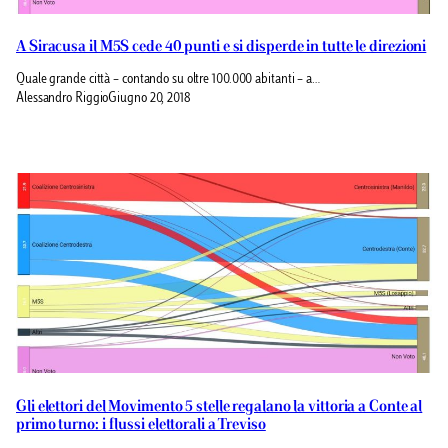
A Siracusa il M5S cede 40 punti e si disperde in tutte le direzioni
Quale grande città – contando su oltre 100.000 abitanti – a…
Alessandro Riggio
Giugno 20, 2018
Gli elettori del Movimento 5 stelle regalano la vittoria a Conte al
primo turno: i flussi elettorali a Treviso