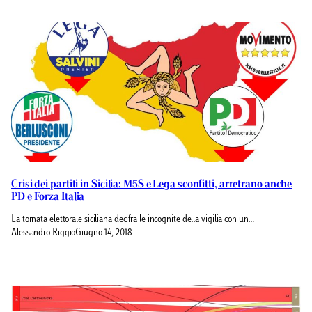
Crisi dei partiti in Sicilia: M5S e Lega sconfitti, arretrano anche
PD e Forza Italia
La tornata elettorale siciliana decifra le incognite della vigilia con un…
Alessandro Riggio
Giugno 14, 2018