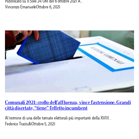
Pubblicato su Il Sole 24 Ore del 6 ottobre 2021 A…
Vincenzo Emanuele
Ottobre 6, 2021
Comunali 2021: crollo dell’affluenza, vince l’astensione. Grandi
città disertate, “tiene” l’effetto incumbent
Al termine di una delle tornate elettorali più importanti della XVIII…
Federico Trastulli
Ottobre 5, 2021