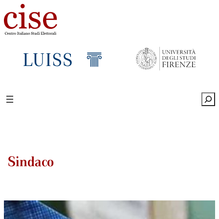
Sea
Sindaco