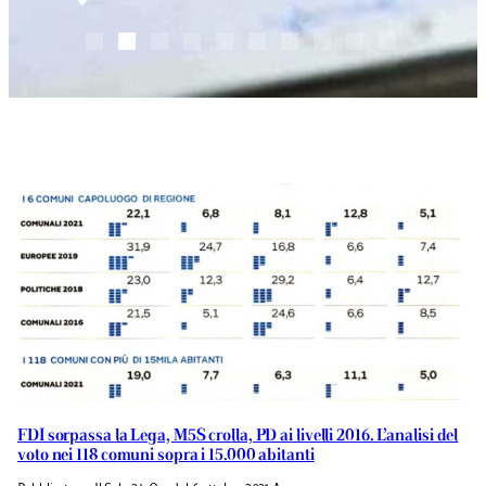
FDI sorpassa la Lega, M5S crolla, PD ai livelli 2016. L’analisi del
voto nei 118 comuni sopra i 15.000 abitanti