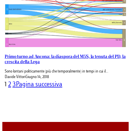
Primo turno ad Ancona: la diaspora del M5S, la tenuta del PD, la
crescita della Lega
Sono lontani politicamente (più che temporalmente) in tempi in cui il…
Davide Vittori
Giugno 14, 2018
1
2
3
Pagina successiva