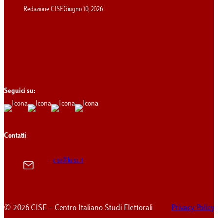
Redazione CISE
Giugno 10, 2026
Seguici su:
Contatti
:
cise@luiss.it
© 2026 CISE – Centro Italiano Studi Elettorali
Privacy Policy