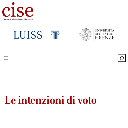
Sea
Le intenzioni di voto