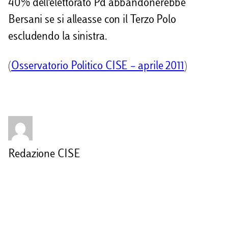
40% dell’elettorato Pd abbandonerebbe
Bersani se si alleasse con il Terzo Polo
escludendo la sinistra.
(
Osservatorio Politico CISE – aprile 2011
)
Redazione CISE