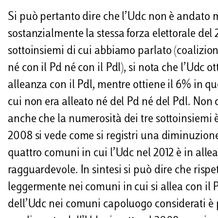
Si può pertanto dire che l’Udc non è andato
sostanzialmente la stessa forza elettorale del 
sottoinsiemi di cui abbiamo parlato (coalizion
né con il Pd né con il Pdl), si nota che l’Udc o
alleanza con il Pdl, mentre ottiene il 6% in que
cui non era alleato né del Pd né del Pdl. Non 
anche che la numerosità dei tre sottoinsiemi è d
2008 si vede come si registri una diminuzione d
quattro comuni in cui l’Udc nel 2012 è in allea
ragguardevole. In sintesi si può dire che risp
leggermente nei comuni in cui si allea con il 
dell’Udc nei comuni capoluogo considerati è p