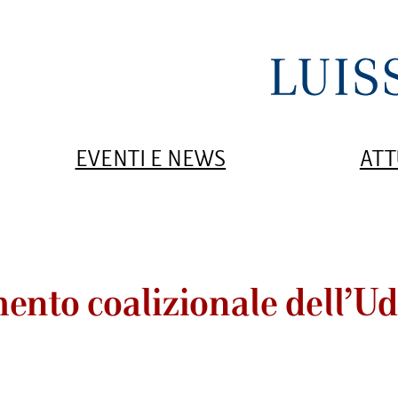
EVENTI E NEWS
ATT
ento coalizionale dell’U