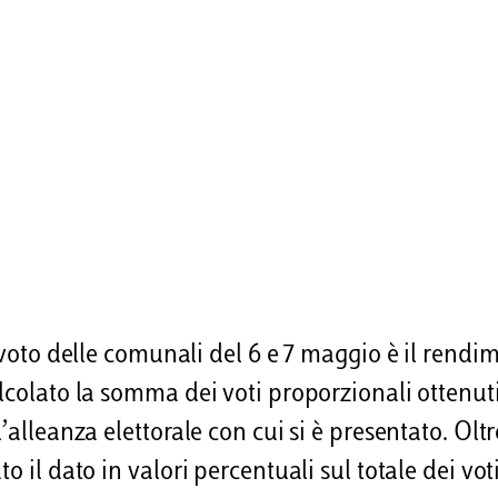
 voto delle comunali del 6 e 7 maggio è il rendi
alcolato la somma dei voti proporzionali ottenut
’alleanza elettorale con cui si è presentato. Oltr
 il dato in valori percentuali sul totale dei voti