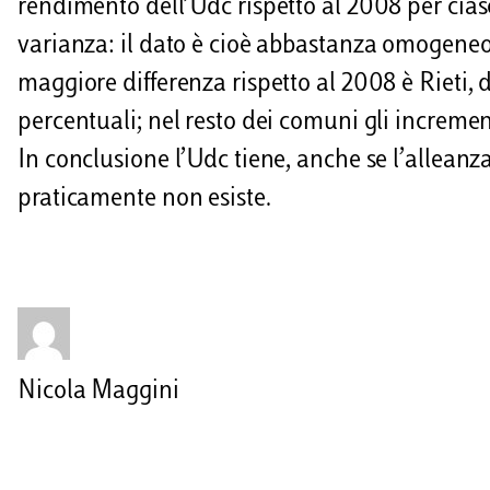
rendimento dell’Udc rispetto al 2008 per cia
varianza: il dato è cioè abbastanza omogeneo 
maggiore differenza rispetto al 2008 è Rieti, 
percentuali; nel resto dei comuni gli incremen
In conclusione l’Udc tiene, anche se l’alleanza 
praticamente non esiste.
Nicola Maggini