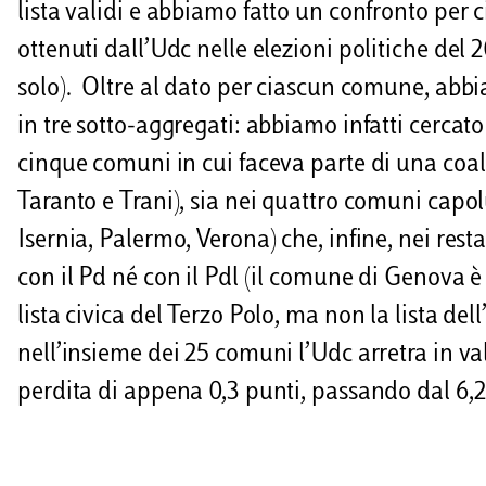
lista validi e abbiamo fatto un confronto per
ottenuti dall’Udc nelle elezioni politiche del 
solo). Oltre al dato per ciascun comune, abbi
in tre sotto-aggregati: abbiamo infatti cercato
cinque comuni in cui faceva parte di una coali
Taranto e Trani), sia nei quattro comuni capol
Isernia, Palermo, Verona) che, infine, nei res
con il Pd né con il Pdl (il comune di Genova è
lista civica del Terzo Polo, ma non la lista del
nell’insieme dei 25 comuni l’Udc arretra in val
perdita di appena 0,3 punti, passando dal 6,