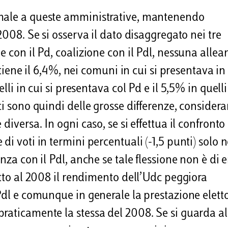
 male a queste amministrative, mantenendo
2008. Se si osserva il dato disaggregato nei tre
e con il Pd, coalizione con il Pdl, nessuna allea
ttiene il 6,4%, nei comuni in cui si presentava in
lli in cui si presentava col Pd e il 5,5% in quelli
ci sono quindi delle grosse differenze, consider
iversa. In ogni caso, se si effettua il confronto 
i voti in termini percentuali (-1,5 punti) solo n
nza con il Pdl, anche se tale flessione non è di e
etto al 2008 il rendimento dell’Udc peggiora
Pdl e comunque in generale la prestazione elett
raticamente la stessa del 2008. Se si guarda al