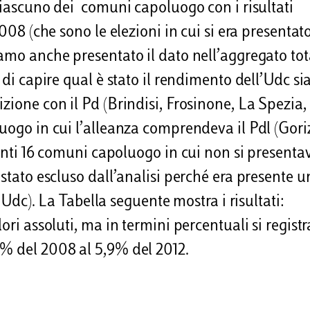
 ciascuno dei comuni capoluogo con i risultati
2008 (che sono le elezioni in cui si era presentat
amo anche presentato il dato nell’aggregato tot
 di capire qual è stato il rendimento dell’Udc si
zione con il Pd (Brindisi, Frosinone, La Spezia,
uogo in cui l’alleanza comprendeva il Pdl (Gori
tanti 16 comuni capoluogo in cui non si presenta
 stato escluso dall’analisi perché era presente u
l’Udc). La Tabella seguente mostra i risultati:
ori assoluti, ma in termini percentuali si regist
2% del 2008 al 5,9% del 2012.