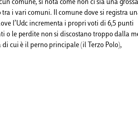
scun comune, si nota come non ci sia una gross
tra i vari comuni. Il comune dove si registra u
dove l’Udc incrementa i propri voti di 6,5 punti
ti o le perdite non si discostano troppo dalla m
di cui è il perno principale (il Terzo Polo),