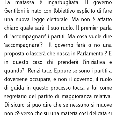
La matassa è ingarbugliata. Il governo
i
Gentiloni è nato con l’obiettivo esplicito di fare
una nuova legge elettorale. Ma non è affatto
chiaro quale sarà il suo ruolo. Il premier parla
di ‘accompagnare’ i partiti. Ma cosa vuole dire
‘accompagnare’? Il governo farà o no una
proposta o lascerà che nasca in Parlamento ? E
in questo caso chi prenderà l’iniziativa e
quando? Renzi tace. Eppure se sono i partiti a
doversene occupare, e non il governo, il ruolo
di guida in questo processo tocca a lui come
segretario del partito di maggioranza relativa.
Di sicuro si può dire che se nessuno si muove
non c’è verso che su una materia così delicata si