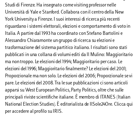
Studi di Firenze. Ha insegnato come visiting professor nelle
Università di Yale e Stanford. Collabora con il centro della New
York University a Firenze. I suoi interessi di ricerca più recenti
riguardano i sistemi elettorali, elezioni e comportamento di voto in
Italia. A partire dal 1993 ha coordinato con Stefano Bartolini e
Alessandro Chiaramonte un gruppo di ricerca su elezioni e
trasformazione del sistema partitico italiano. I risultati sono stati
pubblicati in una collana di volumi editi da Il Mulino: Maggioritario
ma non troppo. Le elezioni del 1994; Maggioritario per caso. Le
elezioni del 1996; Maggioritario finalmente? Le elezioni del 2001;
Proporzionale ma non solo. Le elezioni del 2006; Proporzionale se vi
pare. Le elezioni del 2008. Tra le sue pubblicazioni ci sono articoli
apparsi su West European Politics, Party Politics, oltre che sulle
principali riviste scientifiche italiane. È membro di ITANES (Italian
National Election Studies). È editorialista de IlSole24Ore. Clicca qui
per accedere al profilo su IRIS.