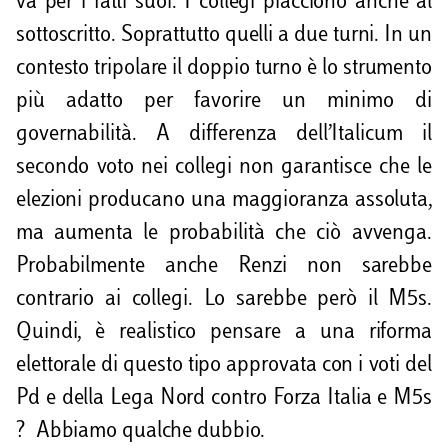
va per i fatti suoi. I collegi piacciono anche al
sottoscritto. Soprattutto quelli a due turni. In un
contesto tripolare il doppio turno è lo strumento
più adatto per favorire un minimo di
governabilità. A differenza dell’Italicum il
secondo voto nei collegi non garantisce che le
elezioni producano una maggioranza assoluta,
ma aumenta le probabilità che ciò avvenga.
Probabilmente anche Renzi non sarebbe
contrario ai collegi. Lo sarebbe però il M5s.
Quindi, è realistico pensare a una riforma
elettorale di questo tipo approvata con i voti del
Pd e della Lega Nord contro Forza Italia e M5s
? Abbiamo qualche dubbio.