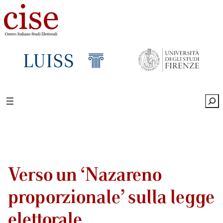
Sea
Verso un ‘Nazareno
proporzionale’ sulla legge
elettorale