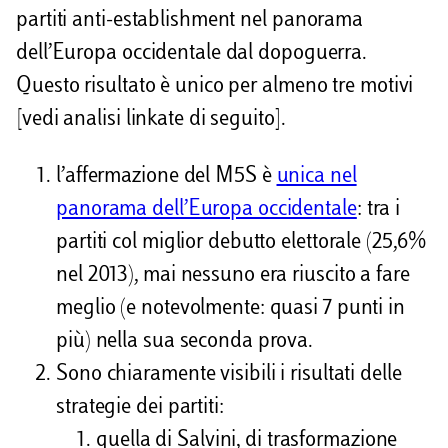
i
partiti anti-establishment nel panorama
d
dell’Europa occidentale dal dopoguerra.
i
Questo risultato è unico per almeno tre motivi
[vedi analisi linkate di seguito].
l’affermazione del M5S è
unica nel
panorama dell’Europa occidentale
: tra i
partiti col miglior debutto elettorale (25,6%
nel 2013), mai nessuno era riuscito a fare
meglio (e notevolmente: quasi 7 punti in
più) nella sua seconda prova.
Sono chiaramente visibili i risultati delle
strategie dei partiti:
quella di Salvini, di trasformazione