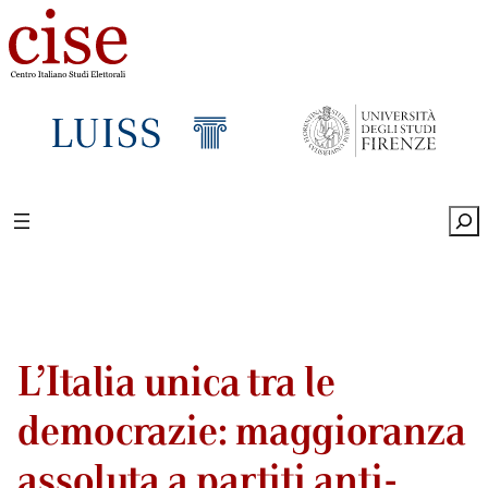
Sea
L’Italia unica tra le
democrazie: maggioranza
assoluta a partiti anti-