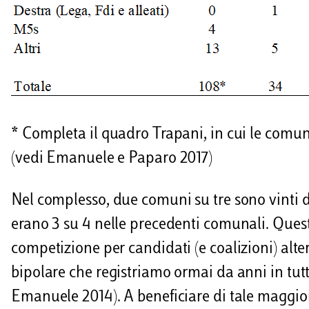
* Completa il quadro Trapani, in cui le comun
(vedi Emanuele e Paparo 2017)
Nel complesso, due comuni su tre sono vinti da
erano 3 su 4 nelle precedenti comunali. Quest
competizione per candidati (e coalizioni) alte
bipolare che registriamo ormai da anni in tutt
Emanuele 2014). A beneficiare di tale maggior