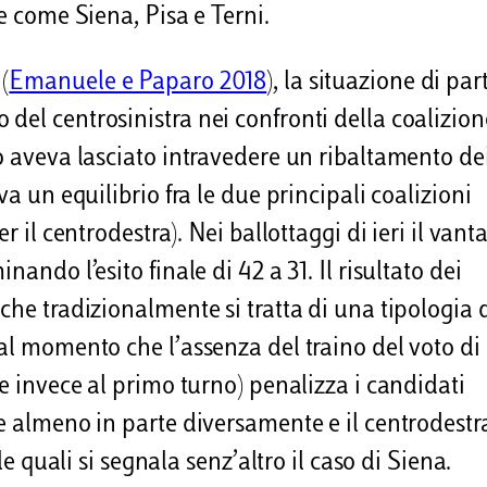
e come Siena, Pisa e Terni.
(
Emanuele e Paparo 2018
), la situazione di pa
del centrosinistra nei confronti della coalizion
no aveva lasciato intravedere un ribaltamento de
va un equilibrio fra le due principali coalizioni
r il centrodestra). Nei ballottaggi di ieri il vant
ando l’esito finale di 42 a 31. Il risultato dei
che tradizionalmente si tratta di una tipologia 
dal momento che l’assenza del traino del voto di
te invece al primo turno) penalizza i candidati
te almeno in parte diversamente e il centrodestr
le quali si segnala senz’altro il caso di Siena.