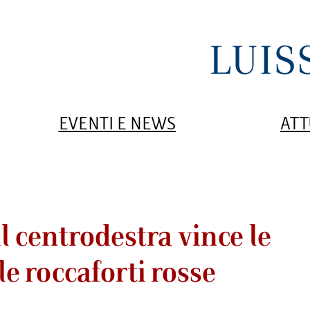
EVENTI E NEWS
ATT
il centrodestra vince le
e roccaforti rosse