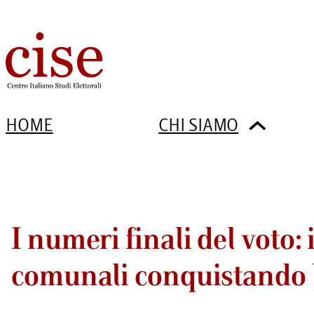
HOME
CHI SIAMO
I numeri finali del voto: 
comunali conquistando l