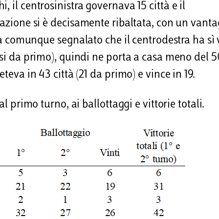
 il centrosinistra governava 15 città e il
uazione si è decisamente ribaltata, con un vant
 Va comunque segnalato che il centrodestra ha sì 
casi da primo), quindi ne porta a casa meno del 
teva in 43 città (21 da primo) e vince in 19.
l primo turno, ai ballottaggi e vittorie totali.