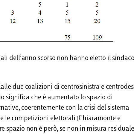
ali dell’anno scorso non hanno eletto il sindac
lle due coalizioni di centrosinistra e centrodes
o significa che è aumentato lo spazio di
rnative, coerentemente con la crisi del sistema
e le competizioni elettorali (Chiaramonte e
e spazio non è però, se non in misura residuale 