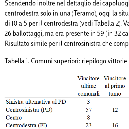
Scendendo inoltre nel dettaglio dei capoluoghi,
centrodestra solo in una (Teramo), oggi la sit
di 10 a 5 per il centrodestra (vedi Tabella 2).
26 ballottaggi, ma era presente in 59 (in 32 
Risultato simile per il centrosinistra che compe
Tabella 1. Comuni superiori: riepilogo vittorie a