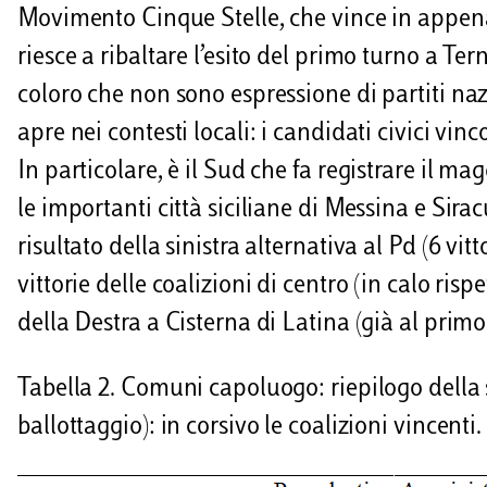
Movimento Cinque Stelle, che vince in appena 
riesce a ribaltare l’esito del primo turno a Ter
coloro che non sono espressione di partiti nazi
apre nei contesti locali: i candidati civici vin
In particolare, è il Sud che fa registrare il mag
le importanti città siciliane di Messina e Sira
risultato della sinistra alternativa al Pd (6 vit
vittorie delle coalizioni di centro (in calo risp
della Destra a Cisterna di Latina (già al prim
Tabella 2. Comuni capoluogo: riepilogo della s
ballottaggio): in corsivo le coalizioni vincenti.