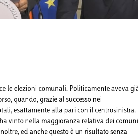
nce le elezioni comunali. Politicamente aveva gi
orso, quando, grazie al successo nei
otali, esattamente alla pari con il centrosinistra.
 ha vinto nella maggioranza relativa dei comun
 Inoltre, ed anche questo è un risultato senza