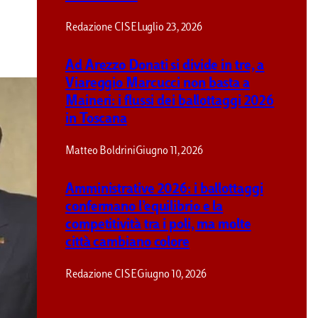
Redazione CISE
Luglio 23, 2026
Ad Arezzo Donati si divide in tre, a
Viareggio Marcucci non basta a
Maineri: i flussi dei ballottaggi 2026
in Toscana
Matteo Boldrini
Giugno 11, 2026
Amministrative 2026: i ballottaggi
confermano l’equilibrio e la
competitività tra i poli, ma molte
città cambiano colore
Redazione CISE
Giugno 10, 2026