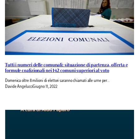
Tutti i numeri delle comunali: situazione di partenza, offerta e
formule coalizionali nei 142 comuni superiori al voto
Domenica oltre 8 milioni di elettori saranno chiamati alle urne per…
Davide Angelucci
Giugno 11, 2022