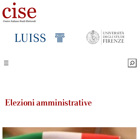
Sea
Elezioni amministrative