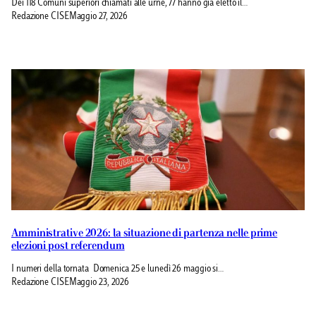
Dei 118 Comuni superiori chiamati alle urne, 77 hanno già eletto il…
Redazione CISE
Maggio 27, 2026
Amministrative 2026: la situazione di partenza nelle prime
elezioni post referendum
I numeri della tornata Domenica 25 e lunedì 26 maggio si…
Redazione CISE
Maggio 23, 2026