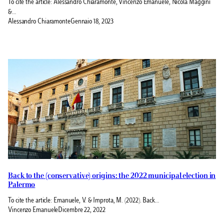
To cite the article: Alessandro Chiaramonte, Vincenzo Emanuele, Nicola Maggini
&…
Alessandro Chiaramonte
Gennaio 18, 2023
Back to the (conservative) origins: the 2022 municipal election in
Palermo
To cite the article: Emanuele, V. & Improta, M. (2022). Back…
Vincenzo Emanuele
Dicembre 22, 2022