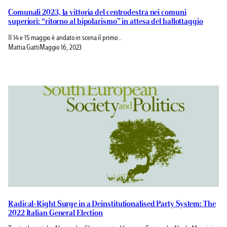
Comunali 2023, la vittoria del centrodestra nei comuni
superiori: “ritorno al bipolarismo” in attesa del ballottaggio
Il 14 e 15 maggio è andato in scena il primo…
Mattia Gatti
Maggio 16, 2023
Radical-Right Surge in a Deinstitutionalised Party System: The
2022 Italian General Election