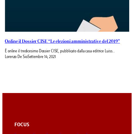
Online il Dossier CISE “Le elezioni amministrative del 2019”
È online il tredicesimo Dossier CISE, pubblicato dalla casa editrice Luiss…
Lorenzo De Sio
Settembre 14, 2021
FOCUS