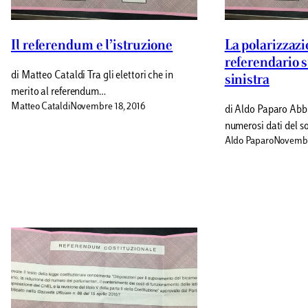
Il referendum e l’istruzione
La polarizzazi
referendario s
di Matteo Cataldi Tra gli elettori che in
sinistra
merito al referendum…
Matteo Cataldi
Novembre 18, 2016
di Aldo Paparo Abb
numerosi dati del
Aldo Paparo
Novembr