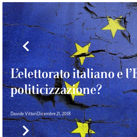
L’elettorato italiano e 
politicizzazione?
Davide Vittori
Dicembre 21, 2018