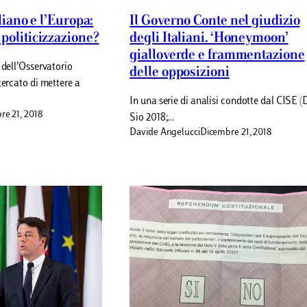
aliano e l’Europa:
Il Governo Conte nel giudizio
politicizzazione?
degli Italiani. ‘Honeymoon’
gialloverde e frammentazione
 dell’Osservatorio
delle opposizioni
cercato di mettere a
In una serie di analisi condotte dal CISE (
re 21, 2018
Sio 2018;…
Davide Angelucci
Dicembre 21, 2018