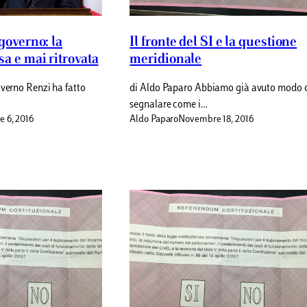
 governo: la
Il fronte del SI e la questione
sa e mai ritrovata
meridionale
overno Renzi ha fatto
di Aldo Paparo Abbiamo già avuto modo 
segnalare come i…
 6, 2016
Aldo Paparo
Novembre 18, 2016