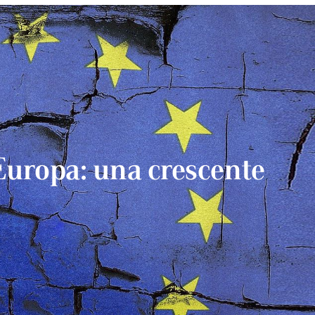
l’Europa: una crescente