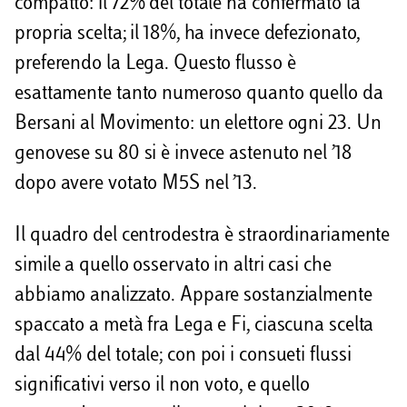
compatto: il 72% del totale ha confermato la
propria scelta; il 18%, ha invece defezionato,
preferendo la Lega. Questo flusso è
esattamente tanto numeroso quanto quello da
Bersani al Movimento: un elettore ogni 23. Un
genovese su 80 si è invece astenuto nel ’18
dopo avere votato M5S nel ’13.
Il quadro del centrodestra è straordinariamente
simile a quello osservato in altri casi che
abbiamo analizzato. Appare sostanzialmente
spaccato a metà fra Lega e Fi, ciascuna scelta
dal 44% del totale; con poi i consueti flussi
significativi verso il non voto, e quello