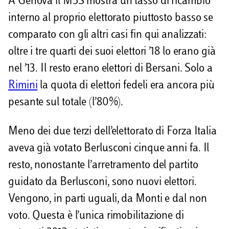
A Genova il M5S mostra un tasso di ricambio
interno al proprio elettorato piuttosto basso se
comparato con gli altri casi fin qui analizzati:
oltre i tre quarti dei suoi elettori ’18 lo erano già
nel ’13. Il resto erano elettori di Bersani. Solo a
Rimini
la quota di elettori fedeli era ancora più
pesante sul totale (l’80%).
Meno dei due terzi dell’elettorato di Forza Italia
aveva già votato Berlusconi cinque anni fa. Il
resto, nonostante l’arretramento del partito
guidato da Berlusconi, sono nuovi elettori.
Vengono, in parti uguali, da Monti e dal non
voto. Questa è l’unica rimobilitazione di