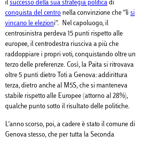
il
successo della sua strategia politica
di
conquista del centro
nella convinzione che “lì
si
vincano le elezion
i”. Nel capoluogo, il
centrosinistra perdeva 15 punti rispetto alle
europee, il centrodestra riusciva a più che
raddoppiare i propri voti, conquistando oltre un
terzo delle preferenze. Così, la Paita si ritrovava
oltre 5 punti dietro Toti a Genova: addirittura
terza, dietro anche al M5S, che si manteneva
stabile rispetto alle Europee (attorno al 28%),
qualche punto sotto il risultato delle politiche.
L’anno scorso, poi, a cadere è stato il comune di
Genova stesso, che per tutta la Seconda