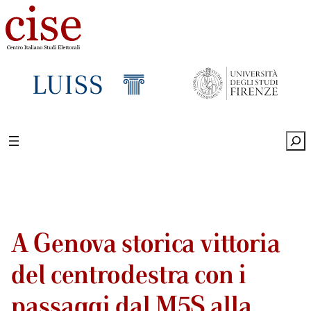
Sea
A Genova storica vittoria
del centrodestra con i
passaggi dal M5S alla