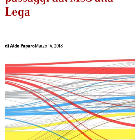
Lega
di
Aldo Paparo
Marzo 14, 2018