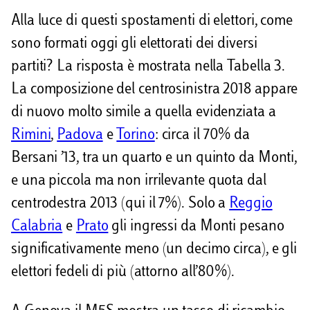
Alla luce di questi spostamenti di elettori, come
sono formati oggi gli elettorati dei diversi
partiti? La risposta è mostrata nella Tabella 3.
La composizione del centrosinistra 2018 appare
di nuovo molto simile a quella evidenziata a
Rimini
,
Padova
e
Torino
: circa il 70% da
Bersani ’13, tra un quarto e un quinto da Monti,
e una piccola ma non irrilevante quota dal
centrodestra 2013 (qui il 7%). Solo a
Reggio
Calabria
e
Prato
gli ingressi da Monti pesano
significativamente meno (un decimo circa), e gli
elettori fedeli di più (attorno all’80%).