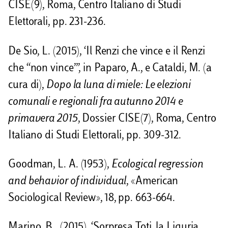
CISE(9), Roma, Centro Italiano di Studi
Elettorali, pp. 231-236.
De Sio, L. (2015), ‘Il Renzi che vince e il Renzi
che “non vince”’, in Paparo, A., e Cataldi, M. (a
cura di),
Dopo la luna di miele:
Le elezioni
comunali e regionali fra autunno 2014 e
primavera 2015
, Dossier CISE(7), Roma, Centro
Italiano di Studi Elettorali, pp. 309-312.
Goodman, L. A. (1953),
Ecological regression
and behavior of individual
, «American
Sociological Review», 18, pp. 663-664.
Marino, B. (2015), ‘Sorpresa Toti, la Liguria