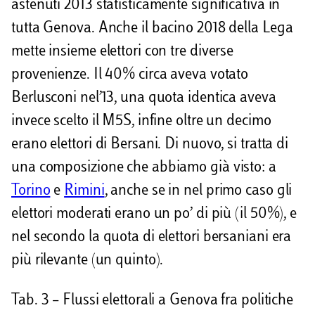
astenuti 2013 statisticamente significativa in
tutta Genova. Anche il bacino 2018 della Lega
mette insieme elettori con tre diverse
provenienze. Il 40% circa aveva votato
Berlusconi nel’13, una quota identica aveva
invece scelto il M5S, infine oltre un decimo
erano elettori di Bersani. Di nuovo, si tratta di
una composizione che abbiamo già visto: a
Torino
e
Rimini
, anche se in nel primo caso gli
elettori moderati erano un po’ di più (il 50%), e
nel secondo la quota di elettori bersaniani era
più rilevante (un quinto).
Tab. 3 – Flussi elettorali a Genova fra politiche