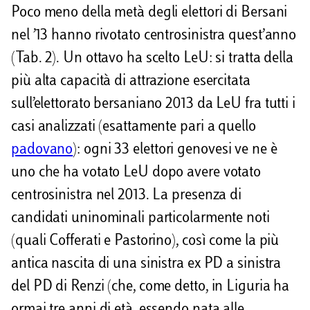
Poco meno della metà degli elettori di Bersani
nel ’13 hanno rivotato centrosinistra quest’anno
(Tab. 2). Un ottavo ha scelto LeU: si tratta della
più alta capacità di attrazione esercitata
sull’elettorato bersaniano 2013 da LeU fra tutti i
casi analizzati (esattamente pari a quello
padovano
): ogni 33 elettori genovesi ve ne è
uno che ha votato LeU dopo avere votato
centrosinistra nel 2013. La presenza di
candidati uninominali particolarmente noti
(quali Cofferati e Pastorino), così come la più
antica nascita di una sinistra ex PD a sinistra
del PD di Renzi (che, come detto, in Liguria ha
ormai tre anni di età, essendo nata alle