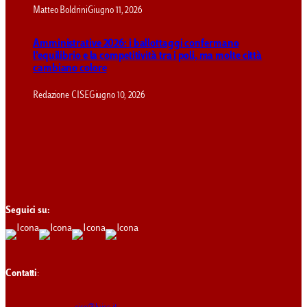
Matteo Boldrini
Giugno 11, 2026
Amministrative 2026: i ballottaggi confermano
l’equilibrio e la competitività tra i poli, ma molte città
cambiano colore
Redazione CISE
Giugno 10, 2026
Seguici su:
Contatti
: