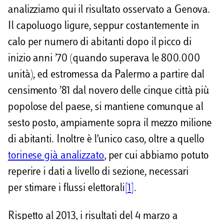
i
analizziamo qui il risultato osservato a Genova.
d
Il capoluogo ligure, seppur costantemente in
i
calo per numero di abitanti dopo il picco di
inizio anni ’70 (quando superava le 800.000
unità), ed estromessa da Palermo a partire dal
censimento ’81 dal novero delle cinque città più
popolose del paese, si mantiene comunque al
sesto posto, ampiamente sopra il mezzo milione
di abitanti. Inoltre è l’unico caso, oltre a quello
torinese già analizzato
, per cui abbiamo potuto
reperire i dati a livello di sezione, necessari
per stimare i flussi elettorali
[1]
.
Rispetto al 2013, i risultati del 4 marzo a