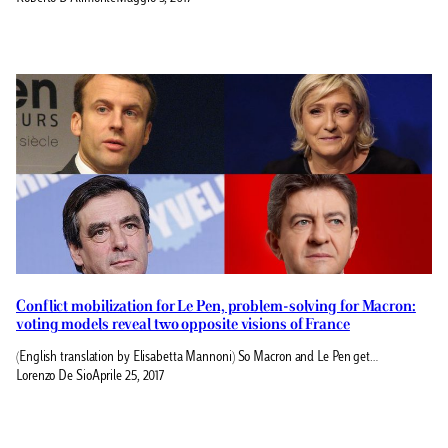
Conflict mobilization for Le Pen, problem-solving for Macron:
voting models reveal two opposite visions of France
(English translation by Elisabetta Mannoni) So Macron and Le Pen get…
Lorenzo De Sio
Aprile 25, 2017