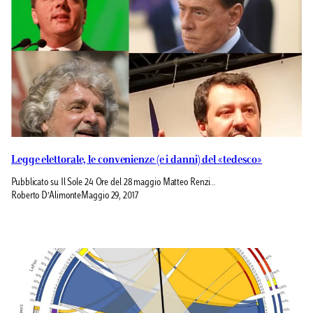
Legge elettorale, le convenienze (e i danni) del «tedesco»
Pubblicato su Il Sole 24 Ore del 28 maggio Matteo Renzi…
Roberto D’Alimonte
Maggio 29, 2017