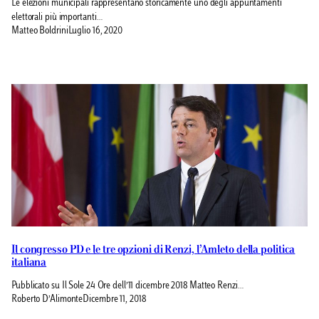
Le elezioni municipali rappresentano storicamente uno degli appuntamenti
elettorali più importanti…
Matteo Boldrini
Luglio 16, 2020
Il congresso PD e le tre opzioni di Renzi, l’Amleto della politica
italiana
Pubblicato su Il Sole 24 Ore dell’11 dicembre 2018 Matteo Renzi…
Roberto D’Alimonte
Dicembre 11, 2018