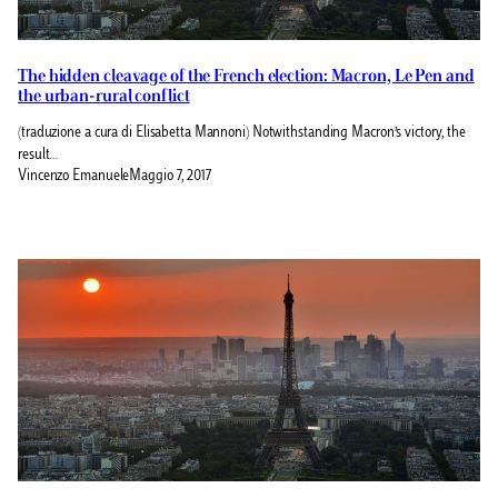
The hidden cleavage of the French election: Macron, Le Pen and
the urban-rural conflict
(traduzione a cura di Elisabetta Mannoni) Notwithstanding Macron’s victory, the
result…
Vincenzo Emanuele
Maggio 7, 2017