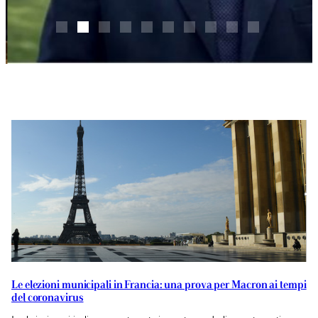
Le elezioni municipali in Francia: una prova per Macron ai tempi
del coronavirus