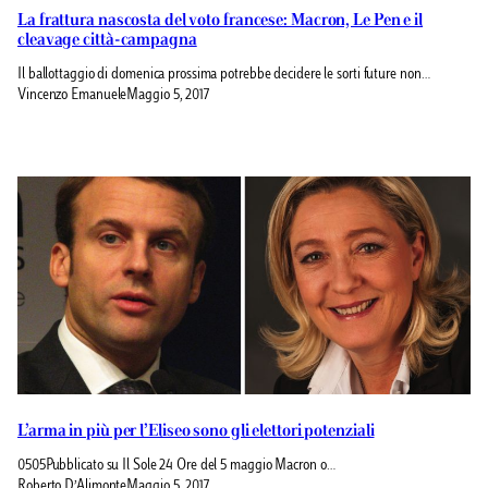
La frattura nascosta del voto francese: Macron, Le Pen e il
cleavage città-campagna
Il ballottaggio di domenica prossima potrebbe decidere le sorti future non…
Vincenzo Emanuele
Maggio 5, 2017
L’arma in più per l’Eliseo sono gli elettori potenziali
0505Pubblicato su Il Sole 24 Ore del 5 maggio Macron o…
Roberto D’Alimonte
Maggio 5, 2017