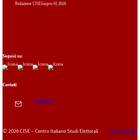
Redazione CISE
Giugno 10, 2026
Seguici su:
Contatti
:
cise@luiss.it
© 2026 CISE – Centro Italiano Studi Elettorali
Privacy Policy