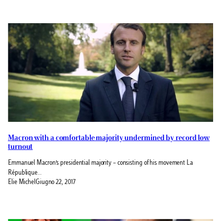
Macron with a comfortable majority undermined by record low
turnout
Emmanuel Macron’s presidential majority – consisting of his movement La
République…
Elie Michel
Giugno 22, 2017