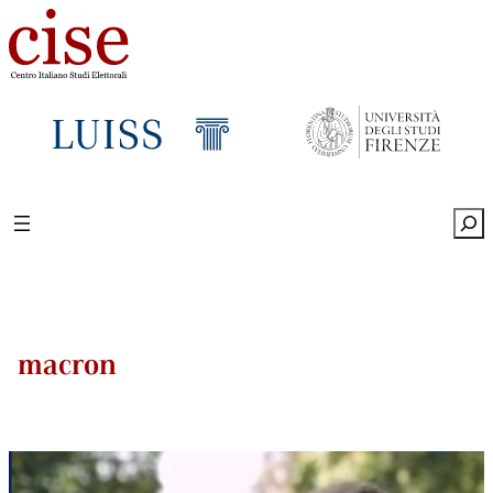
Sea
macron