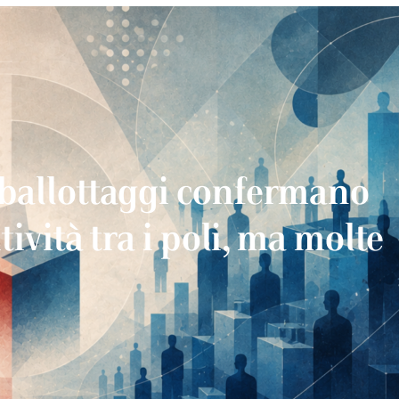
 ballottaggi confermano
tività tra i poli, ma molte