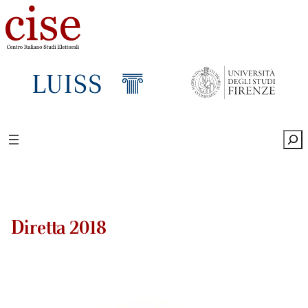
Sea
Diretta 2018