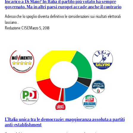
Incarico a Di Maio? In Italia il partito più votato ha sempre
governato. Ma in altri paesi europei accade anche il contrario
Adesso che lo spoglio diventa definitivo le considerazioni sui risultati elettorali
lasciano…
Redazione CISE
Marzo 5, 2018
L’Italia unica tra le democrazie: maggioranza assoluta a partiti
anti-establishment