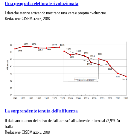
Una geografia elettorale rivoluzionata
I dati che stanno arrivando mostrano una vera e propria rivoluzione…
Redazione CISE
Marzo 5, 2018
La sorprendente tenuta dell’affluenza
Il dato ancora non definitivo dell’affluenza è attualmente intorno al 72,9%. Si
tratta…
Redazione CISE
Marzo 5, 2018