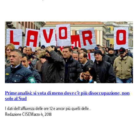
Prime analisi: si vota di meno dove c’è più disoccupazione, non
solo al Sud
I dati dell’affluenza delle ore 12 e ancor più quelli delle…
Redazione CISE
Marzo 4, 2018