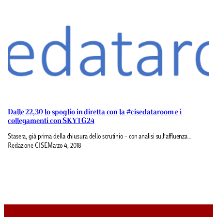
Dalle 22,30 lo spoglio in diretta con la #cisedataroom e i
collegamenti con SKYTG24
Stasera, già prima della chiusura dello scrutinio – con analisi sull’affluenza…
Redazione CISE
Marzo 4, 2018